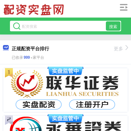
搜索
正规配资平台排行
更多
已收录
999
+家平台