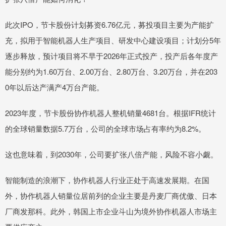
此次IPO，节卡股份计划募资6.76亿元，募投项目主要为产能扩
充，拟用于智能机器人生产项目、研发中心建设项目；计划分5年
逐步释放，预计项目将不早于2026年正式投产，投产后各年度产
能分别约为1.60万台、2.00万台、2.80万台、3.20万台，并在203
0年以后达产满产4万台产能。
2023年度，节卡股份协作机器人整机销量4681台。根据IFR统计
的全球销量数据5.7万台，公司的全球市场占有率约为8.2%。
这也意味着，到2030年，公司要扩张八倍产能，风险不容小觑。
智能制造的浪潮下，协作机器人行业正处于高速发展期。在国
外，协作机器人销量位居前列的企业主要是丹麦厂商优傲、日本
厂商发那科。此外，韩国上市企业斗山为境外协作机器人市场主