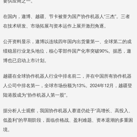
要供应商之一。
在国内，遨博、越疆、节卡被誉为国产协作机器人“三杰”。三者
在技术研发、市场拓展与资本运作上展开激烈角逐。
公开资料显示，遨博以连续四年国内出货量第一、全球第二的成
绩稳居行业龙头地位，核心零部件国产化率突破90%。据悉，遨
博也已启动上市计划。
越疆在全球协作机器人行业中排名前二，并在中国所有协作机器
人公司中排名第一，全球市场份额为13%。2024年12月，越疆登
陆港股成为“协作机器人第一股”。
据分析人士观察，我国协作机器人赛道仍处于“高增长、高投入、
低盈利”的早期阶段，面临价格战、盈利难题、资本退潮的多重困
境。