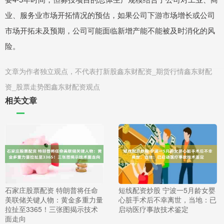
业、服务业市场开拓情况的预估，如果公司下游市场增长或公司
市场开拓未及预期，公司可能面临新增产能不能被及时消化的风
险。
文章为作者独立观点，不代表打新股鑫东财配资_期货行情鑫东财配
资_股票走势图鑫东财配资观点
相关文章
石家庄股票配资 特朗普将任命
短线配资炒股 宁波一5月龄女婴
美联储关键人物：黄金多重力量
心脏手术后不幸离世，当地：已
拉扯至3365！三张图揭示技术
启动医疗事故技术鉴定
面走向