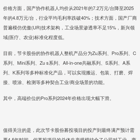
价格方面，国产协作机器人均价从2021年的7.2万元/台降至2025
年的4.8万元/台，行业平均毛利率跌破40%；技术方面，国产厂商
普遍模仿优傲(UR)技术架构，工业场景渗透率不足15%，新兴领
域(医疗、农业)标准化程度低。
目前，节卡股份的协作机器人整机产品分为Zu系列、Pro系列、C
系列、Mini系列、Zu s系列、All-in-one共融系列、S系列、A系
列、K系列等多种标准化产品，可以实现搬运、包装、打磨、焊
接、喷涂、检测等多种契合工业/商业场景的功能。
其中，高端价位的Pro系列2024年价格出现大幅下滑。
值得关注的是，此次节卡股份募投项目的投产到最终满产预计需
要4-5年时间，但募投项目的总体生产规模结合了公司对工业、商