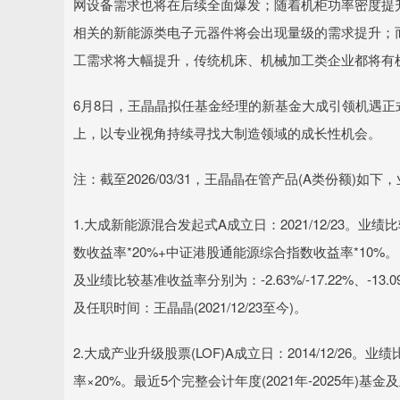
网设备需求也将在后续全面爆发；随着机柜功率密度提
相关的新能源类电子元器件将会出现量级的需求提升；
工需求将大幅提升，传统机床、机械加工类企业都将有
6月8日，王晶晶拟任基金经理的新基金大成引领机遇
上，以专业视角持续寻找大制造领域的成长性机会。
注：截至2026/03/31，王晶晶在管产品(A类份额)
1.大成新能源混合发起式A成立日：2021/12/23。业
数收益率*20%+中证港股通能源综合指数收益率*10%。
及业绩比较基准收益率分别为：-2.63%/-17.22%、-13.09%/
及任职时间：王晶晶(2021/12/23至今)。
2.大成产业升级股票(LOF)A成立日：2014/12/26
率×20%。最近5个完整会计年度(2021年-2025年)基金及业绩