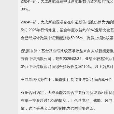
2024年起，大成新能源在中证新能指数仍然为负的情况下获
30%。
2024年起，大成新能源混合在中证新能指数仍然为负的情
5%);2025年行情修复，基金年度收益约33%(业绩比较基准
金已经累计跑赢中证新能指数59.05%、跑赢业绩比较基准
(数据来源：基金及业绩比较基准收益来自大成新能源混
来自中证指数公司，截至2026/03/31。业绩比较基准
0%+中证港股通能源综合指数收益率*10%。以上为累计
王晶晶的优势在于，既能抓住制造业与新能源的成长性
根据合同约定，大成新能源混合主要投向新能源相关优
有单一持股超过10%的情况，且包含电池、储能、风
散，这也是基金回撤控制能力强的重要原因。