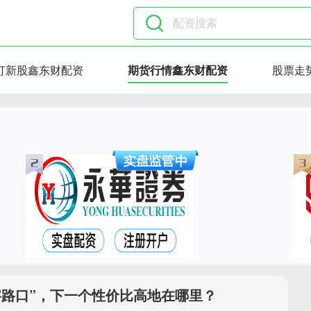
打新股鑫东财配资
期货行情鑫东财配资
股票走
字路口”，下一个性价比高地在哪里？