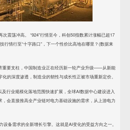
震荡冲高。 “924”行情至今，科创50指数累计涨幅已超17
技行情行至“十字路口”，下一个性价比高地在哪里？(数据来
经济重要支柱，中国制造业正在经历新一轮产业升级——从新能
字化的深度渗透，制造业的韧性与成长性正被市场重新定价。
，以及行业规模化落地范围快速扩展，全球AI数据中心建设进入
需求，会直接推高全产业链对电力基础设施的需求，从上游电力
电力设备需求的全新增长引擎。这就是AI变化的受益方向之一。