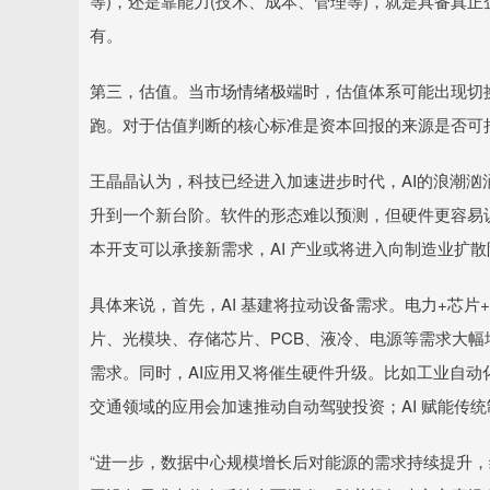
等)，还是靠能力(技术、成本、管理等)，就是具备真
有。
第三，估值。当市场情绪极端时，估值体系可能出现切
跑。对于估值判断的核心标准是资本回报的来源是否可
王晶晶认为，科技已经进入加速进步时代，AI的浪潮
升到一个新台阶。软件的形态难以预测，但硬件更容易
本开支可以承接新需求，AI 产业或将进入向制造业扩散
具体来说，首先，AI 基建将拉动设备需求。电力+芯片
片、光模块、存储芯片、PCB、液冷、电源等需求大幅
需求。同时，AI应用又将催生硬件升级。比如工业自动
交通领域的应用会加速推动自动驾驶投资；AI 赋能传
“进一步，数据中心规模增长后对能源的需求持续提升