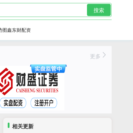
搜索
势图鑫东财配资
更多
相关更新