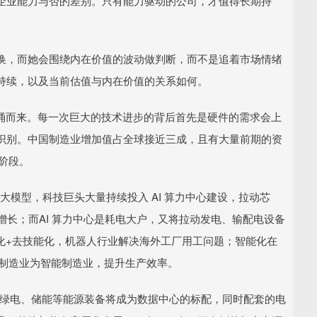
正企业能力与否的差别。只有能力驱动的公司，才值得长期持
换，而她会围绕内在价值的波动做判断，而不是追着市场情绪
持续，以及当前估值与内在价值的关系如何。
汹涌而来。每一次巨大的技术进步的背后首先是硬件的需求会上
识别。中国制造业增加值占全球接近三成，且有大量前期的资
阶段。
+大模型，科技巨头大量持续投入 AI 算力中心建设，拉动芯
增长；而AI 算力中心是耗电大户，又将拉动发电、输配电设备
化+去技能化，机器人行业解决海外工厂用工问题；智能化在
统制造业为智能制造业，提升生产效率。
，绿电、储能等能源装备将成为数据中心的标配，同时配套的电