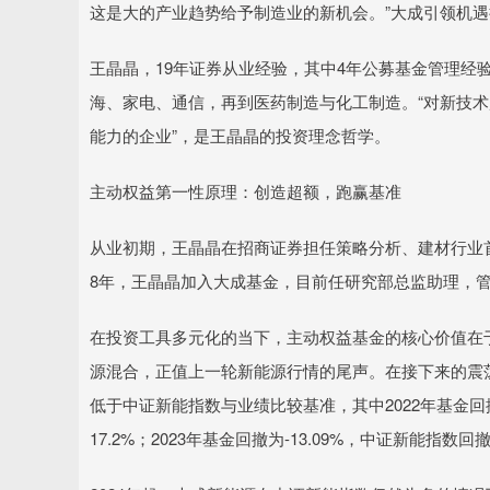
这是大的产业趋势给予制造业的新机会。”大成引领机
王晶晶，19年证券从业经验，其中4年公募基金管理经
海、家电、通信，再到医药制造与化工制造。“对新技
能力的企业”，是王晶晶的投资理念哲学。
主动权益第一性原理：创造超额，跑赢基准
从业初期，王晶晶在招商证券担任策略分析、建材行业首席
8年，王晶晶加入大成基金，目前任研究部总监助理，
在投资工具多元化的当下，主动权益基金的核心价值在于
源混合，正值上一轮新能源行情的尾声。在接下来的震荡调
低于中证新能指数与业绩比较基准，其中2022年基金回撤为
17.2%；2023年基金回撤为-13.09%，中证新能指数回撤