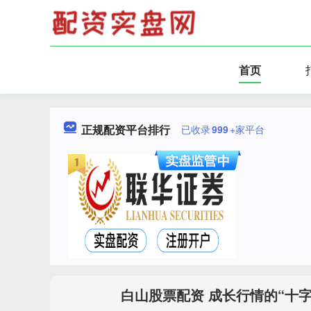
首页
正规配资平台排行
已收录
999
+家平台
白山股票配资 成长行情的“十