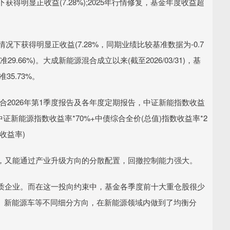
得明显正收益(7.28%);2025年行情修复，基金年度收益超
况下获得明显正收益(7.28%，同期业绩比较基准数据为-0.7
29.66%)。大成新能源混合成立以来(截至2026/03/31)，基
35.73%。
合2026年第1季度报告及各年度定期报告，中证新能指数收益
为中证新能源指数收益率*70%+中债综合全价(总值)指数收益率*2
收益率)
，又能通过产业升级方向的分散配置，回撤控制能力强大。
质企业。而在这一投向约束中，基金各季度前十大重仓股很少
电、新能源车等不同细分方向，在新能源领域内做到了均衡分