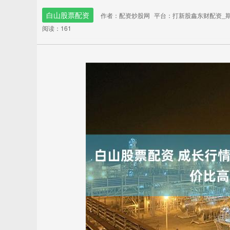
白山股票配资
作者：配资炒股网
平台：打新股鑫东财配资_
阅读：161