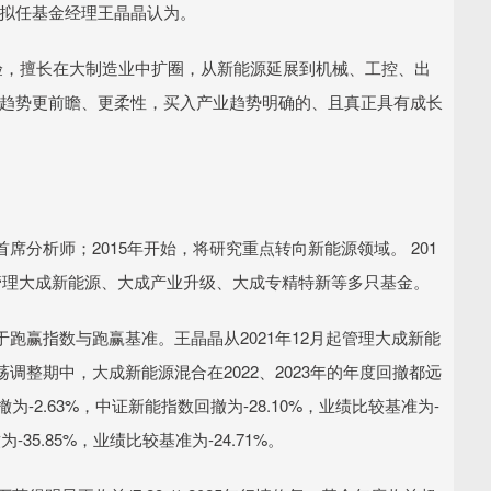
遇拟任基金经理王晶晶认为。
验，擅长在大制造业中扩圈，从新能源延展到机械、工控、出
术趋势更前瞻、更柔性，买入产业趋势明确的、且真正具有成长
分析师；2015年开始，将研究重点转向新能源领域。 201
管理大成新能源、大成产业升级、大成专精特新等多只基金。
跑赢指数与跑赢基准。王晶晶从2021年12月起管理大成新能
整期中，大成新能源混合在2022、2023年的年度回撤都远
-2.63%，中证新能指数回撤为-28.10%，业绩比较基准为-
为-35.85%，业绩比较基准为-24.71%。