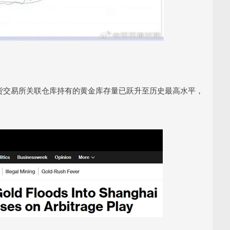
上海期货交易所关联仓库持有的黄金库存量已跃升至历史最高水平，