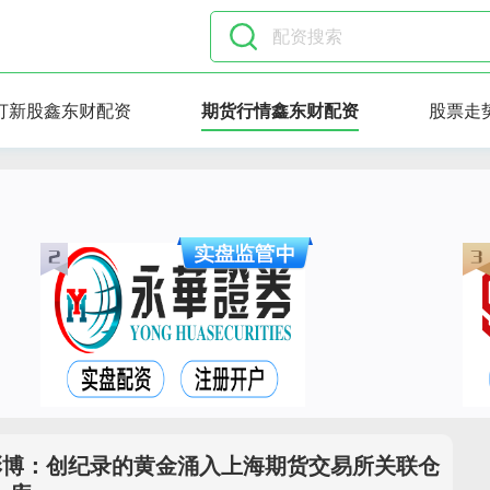
打新股鑫东财配资
期货行情鑫东财配资
股票走
彭博：创纪录的黄金涌入上海期货交易所关联仓