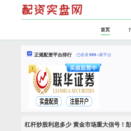
首页
正规配资平台排行
已收录
999
+家平台
杠杆炒股利息多少 黄金市场重大信号！