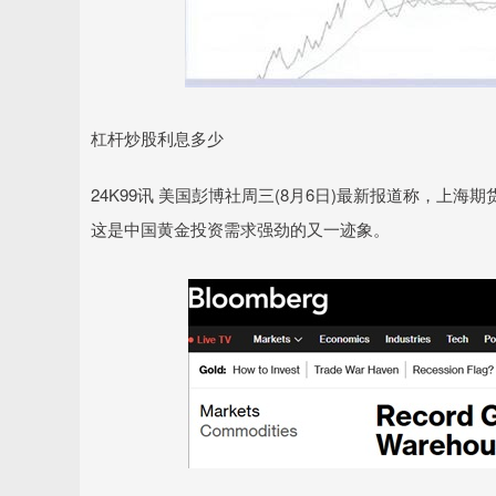
杠杆炒股利息多少
24K99讯 美国彭博社周三(8月6日)最新报道称，
这是中国黄金投资需求强劲的又一迹象。