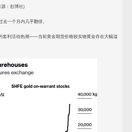
来源：彭博社)
过去一个月内几乎翻倍。
的套利活动热潮——当前黄金期货价格较实物黄金存在大幅溢