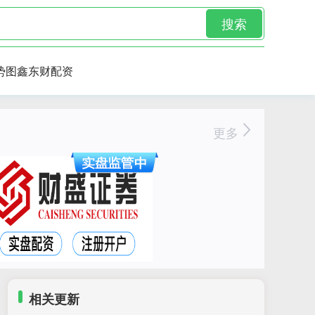
搜索
势图鑫东财配资
更多
相关更新