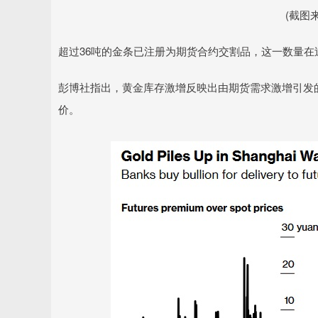
(截图
超过36吨的金条已注册为期货合约交割品，这一数量在
彭博社指出，黄金库存激增反映出由期货需求激增引发
价。