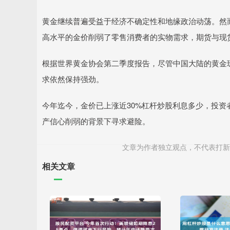
黄金继续普遍受益于经济不确定性和地缘政治动荡。然
高水平的金价削弱了零售消费者的实物需求，期货与现
根据世界黄金协会第二季度报告，尽管中国大陆的黄金
求依然保持强劲。
今年迄今，金价已上涨近30%杠杆炒股利息多少，投
产信心削弱的背景下寻求避险。
文章为作者独立观点，不代表打新
相关文章