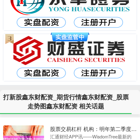
打新股鑫东财配资_期货行情鑫东财配资_股票
走势图鑫东财配资 相关话题
股票交易杠杆 机构：明年第二季度前，预计金价可能达到3850，甚至有望涨向5355
汇通财经APP讯——WisdomTree最新的