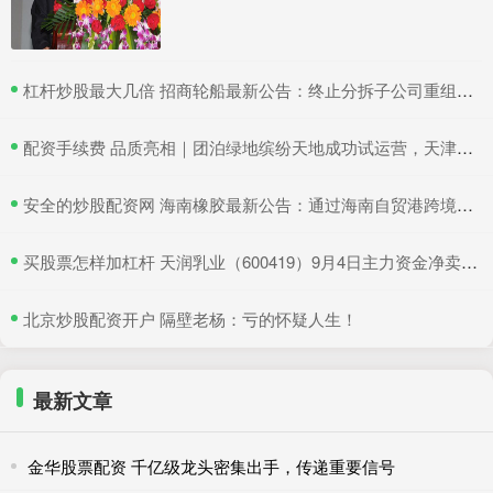
​杠杆炒股最大几倍 招商轮船最新公告：终止分拆子公司重组上市
​配资手续费 品质亮相｜团泊绿地缤纷天地成功试运营，天津静海再添商业新地标！
​安全的炒股配资网 海南橡胶最新公告：通过海南自贸港跨境资金集中运营中心认定
​买股票怎样加杠杆 天润乳业（600419）9月4日主力资金净卖出374.43万元
​北京炒股配资开户 隔壁老杨：亏的怀疑人生！
最新文章
金华股票配资 千亿级龙头密集出手，传递重要信号