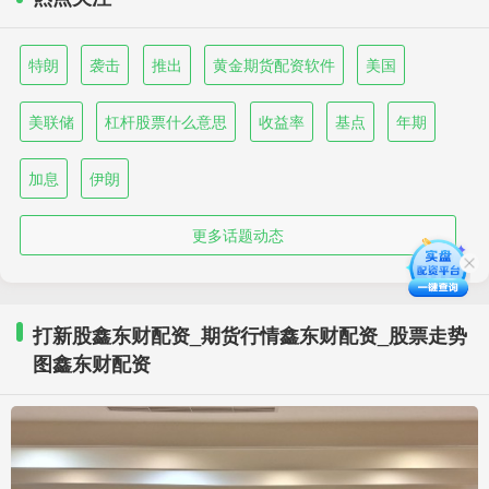
特朗
袭击
推出
黄金期货配资软件
美国
美联储
杠杆股票什么意思
收益率
基点
年期
加息
伊朗
更多话题动态
打新股鑫东财配资_期货行情鑫东财配资_股票走势
图鑫东财配资