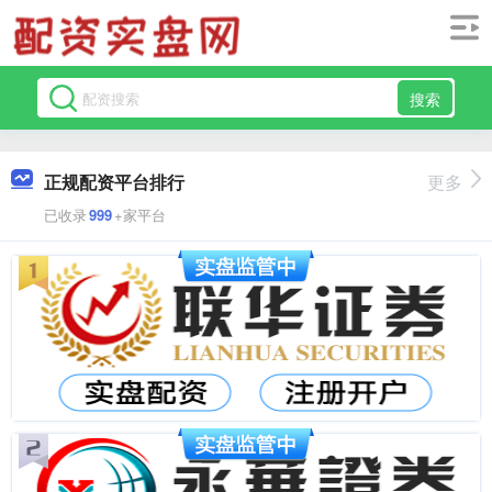
搜索
正规配资平台排行
更多
已收录
999
+家平台