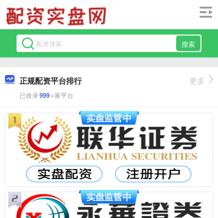
搜索
正规配资平台排行
更多
已收录
999
+家平台