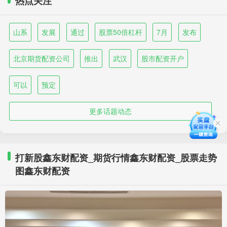
热点关注
山系
发展
通过
股票50倍杠杆
7月
发布
北京期货配资公司
推出
武汉
股市配资开户
可以
预定
更多话题动态
打新股鑫东财配资_期货行情鑫东财配资_股票走势
图鑫东财配资