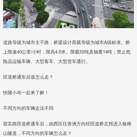
道路等级为城市主干路，桥梁设计荷载等级为城市A级标准。桥
上限速40公里/小时，限高4.5米、限载55吨及轴重14吨；禁止危
险品运输车辆、大型客车、大型货车通行。
匝道桥通车后该怎么走？
快随小布一起来了解！
不同方向的车辆走法不同
迎宾路匝道桥通车后，由西区往香洲方向经匝道桥左拐进入板樟
山隧道，不同方向的车辆怎么走？