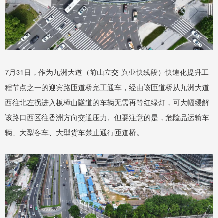
7月31日，作为九洲大道（前山立交-兴业快线段）快速化提升工
程节点之一的迎宾路匝道桥完工通车，经由该匝道桥从九洲大道
西往北左拐进入板樟山隧道的车辆无需再等红绿灯，可大幅缓解
该路口西区往香洲方向交通压力。但要注意的是，危险品运输车
辆、大型客车、大型货车禁止通行匝道桥。