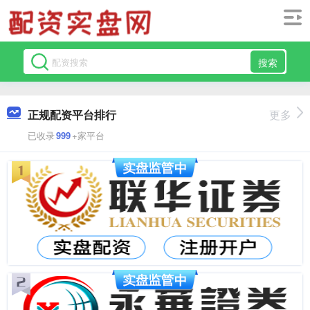
搜索
正规配资平台排行
更多
已收录
999
+家平台