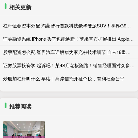
相关更新
杠杆证券资本分配 鸿蒙智行首款科技豪华硬派SUV！享界G9预订在即：首发全新通信黑科技
证券融资系统 iPhone 丢了也能换新！苹果宣布扩展推出 AppleCare One 服务
股票配资怎么配 智界汽车详解华为家充桩技术细节 自带18重安全防护
证券股票投资学 起诉吧！某4S店老板跑路！销售经理面对众多维权方说出了这句话
炒股加杠杆叫什么 早读｜离岸信托开征个税，有利社会公平
推荐阅读