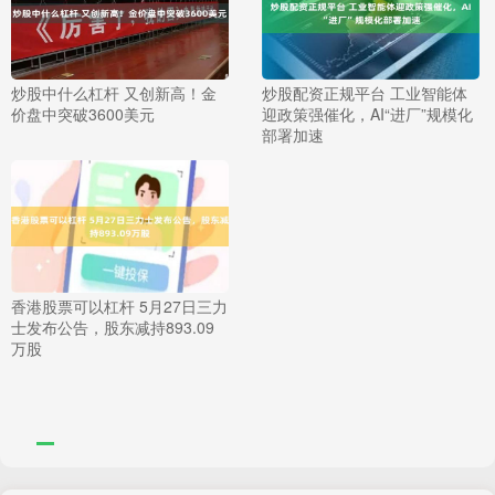
炒股中什么杠杆 又创新高！金
炒股配资正规平台 工业智能体
价盘中突破3600美元
迎政策强催化，AI“进厂”规模化
部署加速
香港股票可以杠杆 5月27日三力
士发布公告，股东减持893.09
万股