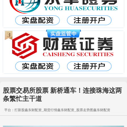
股票交易所股票 新桥通车！连接珠海这两
条繁忙主干道
平台：打新股鑫东财配资_期货行情鑫东财配资_股票走势图鑫东财配资