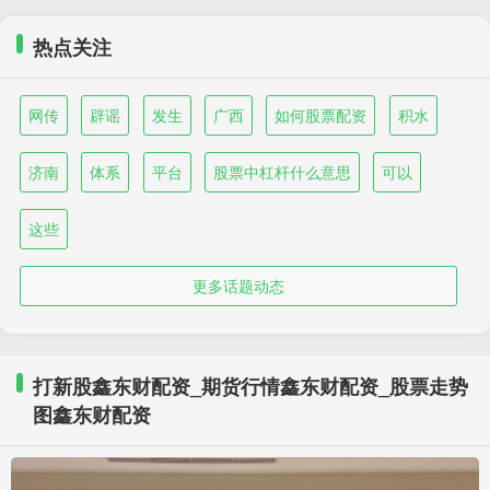
热点关注
网传
辟谣
发生
广西
如何股票配资
积水
济南
体系
平台
股票中杠杆什么意思
可以
这些
更多话题动态
打新股鑫东财配资_期货行情鑫东财配资_股票走势
图鑫东财配资