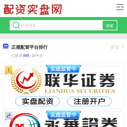
搜索
正规配资平台排行
更多
已收录
999
+家平台