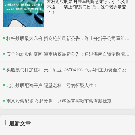
杠杆期权股票 外来车辆随意穿行，小区水泄
不通……装上“智慧门栓”后，这个老弄堂变
了！
​杠杆炒股最大几倍 招商轮船最新公告：终止分拆子公司重组上市
​安全的炒股配资网 海南橡胶最新公告：通过海南自贸港跨境资金集中运营中心认定
​买股票怎样加杠杆 天润乳业（600419）9月4日主力资金净卖出374.43万元
​北京炒股配资开户 隔壁老杨：亏的怀疑人生！
​南京股票配资 今起发售，这些旅客买动车票有新优惠
最新文章