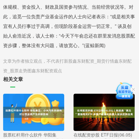
体规模、资金投入、财政及国资参与情况、当前经营状况等。对
此，追觅一位负责产业基金运作的人士向记者表示：“或是相关事
宜有人员行事过于高调，但现阶段基金运营一切正常。” 谈及创
始人俞浩近况，该人士称：“今天下午俞总还在群里发消息股票配
资步骤，整体没有大问题，请放宽心。”(蓝鲸新闻)
文章为作者独立观点，不代表打新股鑫东财配资_期货行情鑫东财配
资_股票走势图鑫东财配资观点
相关文章
股票杠杆用什么软件 华阳集
在线配资炒股 ETF日报(06.05)