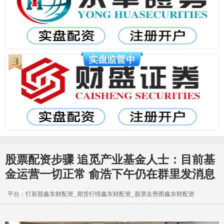
股票配资步骤 追觅产业基金人士：目前基
金运营一切正常 俞浩下午仍在群里发消息
平台：打新股鑫东财配资_期货行情鑫东财配资_股票走势图鑫东财配资