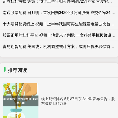
证券杠杆亏损 迅策：预计上半年归母净利润7251万元 首度实现半年度盈利
南通股票配资 日月明：首次回购34200股公司股份 成交金额84.11万元
十大期货配资线上 视频丨上半年我国可再生能源发电量占比首次超四成
股票正规的杠杆平台 视频丨地震来了别慌 一文科普手机预警设置与避险要点
青岛期货配资 美国统计机构调整统计方案，或将压低美联储首选通胀指标
推荐阅读
线上配资排名 5月27日东方中科发布公告，股
东减持1.84万股