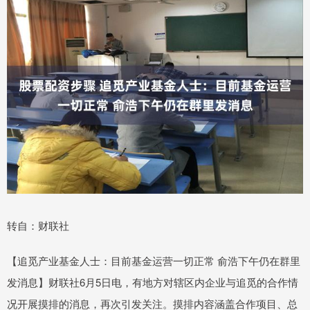
转自：财联社
【追觅产业基金人士：目前基金运营一切正常 俞浩下午仍在群里
发消息】财联社6月5日电，有地方对辖区内企业与追觅的合作情
况开展摸排的消息，再次引发关注。摸排内容涵盖合作项目、总