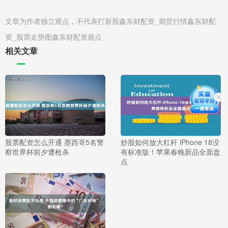
文章为作者独立观点，不代表打新股鑫东财配资_期货行情鑫东财配
资_股票走势图鑫东财配资观点
相关文章
股票配资怎么开通 墨西哥5名警
炒股如何放大杠杆 iPhone 18没
察世界杯前夕遭枪杀
有标准版！苹果春晚新品全面盘
点