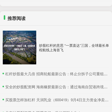
推荐阅读
炒股杠杆的意思 “一票直达”三国，全球最长单
程航线上海首飞
​杠杆炒股最大几倍 招商轮船最新公告：终止分拆子公司重组上市
​安全的炒股配资网 海南橡胶最新公告：通过海南自贸港跨境资金集中运营中心认定
​买股票怎样加杠杆 天润乳业（600419）9月4日主力资金净卖出374.43万元