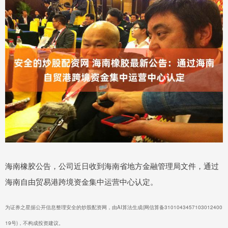
海南橡胶公告，公司近日收到海南省地方金融管理局文件，通过
海南自由贸易港跨境资金集中运营中心认定。
为证券之星据公开信息整理安全的炒股配资网，由AI算法生成(网信算备3101043457103012400
19号)，不构成投资建议。