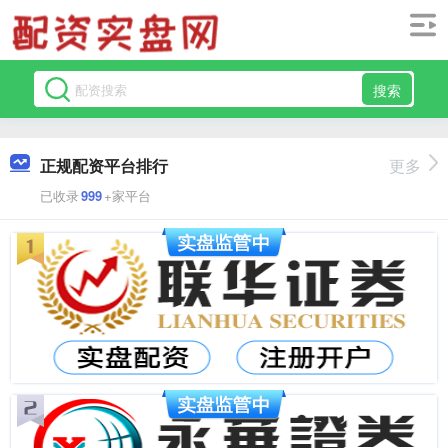
搜索
正规配资平台排行
更多
已收录
999
+家平台