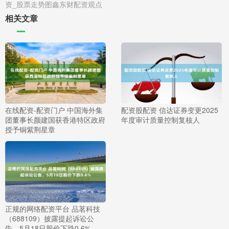
资_股票走势图鑫东财配资观点
相关文章
在线配资-配资门户 中国海外集
配资股配资 信达证券变更2025
团董事长颜建国获香港特区政府
年度审计质量控制复核人
授予铜紫荆星章
正规的网络配资平台 品茗科技
（688109）披露提起诉讼公
告，5月18日股价下跌0.6%