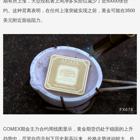
期有所上涨，大型投机者上周净多头部位减少了近50000张合
约。这种背离表明，在任何上涨突破实现之前，黄金可能在3500
美元附近面临阻力。
COMEX期金主力合约周线图显示，黄金期货仍处于稳固的上升
趋势中，尽管自四月创下历史新高以来，价格走势波动较大。价