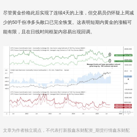
尽管黄金价格此后实现了连续4天的上涨，但交易员仍怀疑上周减
少的50千份净多头敞口已完全恢复。这表明短期内黄金的涨幅可
能有限，且在日线时间框架内容易出现回调。
文章为作者独立观点，不代表打新股鑫东财配资_期货行情鑫东财配