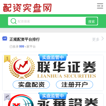
搜索
正规配资平台排行
更多
已收录
999
+家平台