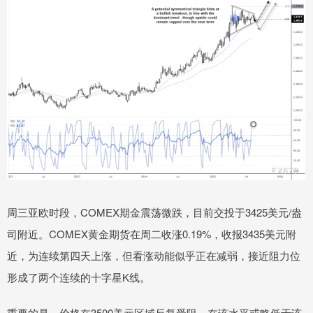
周三亚欧时段，COMEX期金震荡微跌，目前交投于3425美元/盎
司附近。COMEX黄金期货在周二收涨0.19%，收报3435美元附
近，为连续第四天上涨，但看涨动能似乎正在减弱，接近阻力位
形成了两个连续的十字星K线。
重要的是，价格在3500美元区域反复受阻，在该水平或略低于该