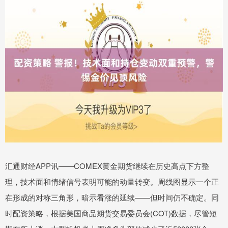
汇通财经APP讯——COMEX黄金期货继续在历史高点下方整
理，技术面和情绪信号表明可能的动量转变。周线图显示一个正
在形成的对称三角形，暗示看涨的延续——但时间仍不确定。同
时配资策略，根据美国商品期货交易委员会(COT)数据，尽管短