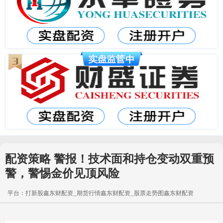
配资策略 警报！技术面和持仓变动双重预
警，警惕金价见顶风险
平台：打新股鑫东财配资_期货行情鑫东财配资_股票走势图鑫东财配资