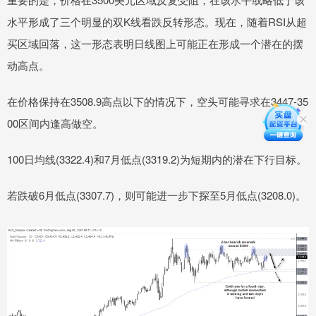
水平形成了三个明显的双K线看跌反转形态。现在，随着RSI从超
买区域回落，这一形态表明日线图上可能正在形成一个潜在的摆
动高点。
在价格保持在3508.9高点以下的情况下，空头可能寻求在3447-35
00区间内逢高做空。
100日均线(3322.4)和7月低点(3319.2)为短期内的潜在下行目标。
若跌破6月低点(3307.7)，则可能进一步下探至5月低点(3208.0)。