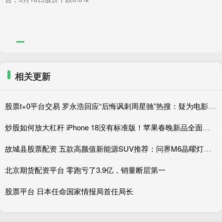
相关更新
股票t+0平台交易 罗永浩回应“后悔讽刺周星驰”热搜：疑为电影宣发团队炒作
炒股如何放大杠杆 iPhone 18没有标准版！苹果春晚新品全面盘点
故城县股票配资 五款高颜值新能源SUV推荐：问界M6晶曜灯组领衔
北京期货配资平台 零跑亏了3.9亿，销量断层第一
股票平台 日本任命国家情报局首任局长