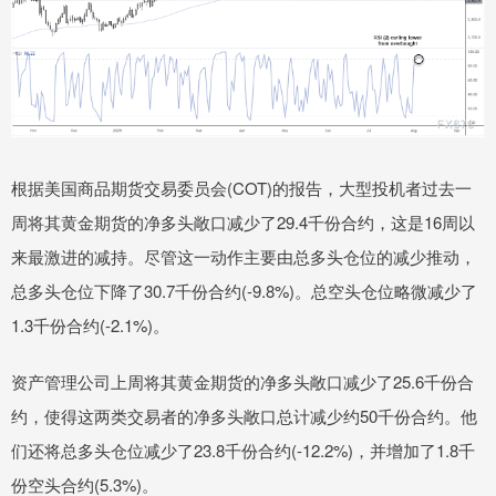
根据美国商品期货交易委员会(COT)的报告，大型投机者过去一
周将其黄金期货的净多头敞口减少了29.4千份合约，这是16周以
来最激进的减持。尽管这一动作主要由总多头仓位的减少推动，
总多头仓位下降了30.7千份合约(-9.8%)。总空头仓位略微减少了
1.3千份合约(-2.1%)。
资产管理公司上周将其黄金期货的净多头敞口减少了25.6千份合
约，使得这两类交易者的净多头敞口总计减少约50千份合约。他
们还将总多头仓位减少了23.8千份合约(-12.2%)，并增加了1.8千
份空头合约(5.3%)。