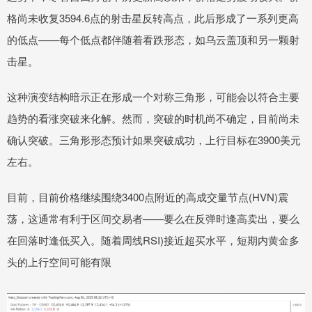
格尚未收复3594.6点的射击星反转高点，此后形成了一系列更高
的低点——每个低点都伴随着看跌形态，如乌云盖顶和另一颗射
击星。
这种演变结构暗示正在形成一个对称三角形，可能会以符合主要
趋势的看涨突破来化解。然而，突破的时机尚不确定，目前尚未
确认突破。三角形形态预计如果突破成功，上行目标在3900美元
左右。
目前，目前价格继续围绕3400点附近的高成交量节点(HVN)震
荡，这通常有利于区间交易者——要么在反弹时逢高卖出，要么
在回落时逢低买入。随着周线RSI)接近超买水平，短期内黄金多
头的上行空间可能有限