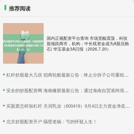
推荐阅读
国内正规配资平台查询 市场宽幅震荡，科技
股领跌两市，机构：中长线资金成为A股压舱
石| 华宝基金3A日报（2026.7.20）
​杠杆炒股最大几倍 招商轮船最新公告：终止分拆子公司重组上市
​安全的炒股配资网 海南橡胶最新公告：通过海南自贸港跨境资金集中运营中心认定
​买股票怎样加杠杆 天润乳业（600419）9月4日主力资金净卖出374.43万元
​北京炒股配资开户 隔壁老杨：亏的怀疑人生！