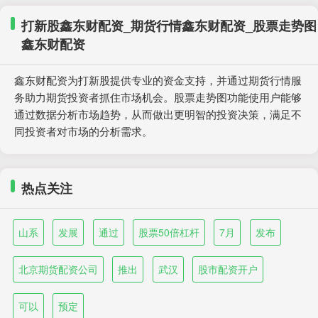
打新股鑫东财配资_期货行情鑫东财配资_股票走势图
鑫东财配资
鑫东财配资为打新股提供专业的资金支持，并通过期货行情服
务助力期货投资者抓住市场机会。股票走势图功能使用户能够
通过数据分析市场趋势，从而做出更明智的投资决策，满足不
同投资者对市场的分析需求。
热点关注
山系
发展
通过
股票50倍杠杆
7月
发布
北京期货配资公司
推出
武汉
股市配资开户
可以
预定