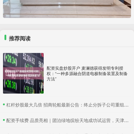
推荐阅读
配资实盘炒股开户 麦澜德获得发明专利授
权：“一种多源融合阴道电极制备装置及制备
方法”
​杠杆炒股最大几倍 招商轮船最新公告：终止分拆子公司重组上市
​配资手续费 品质亮相｜团泊绿地缤纷天地成功试运营，天津静海再添商业新地标！