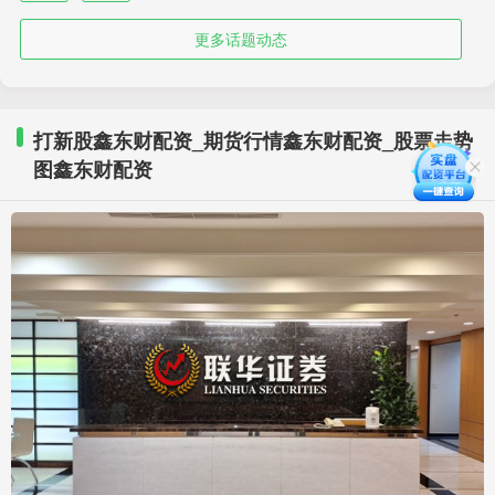
更多话题动态
打新股鑫东财配资_期货行情鑫东财配资_股票走势
图鑫东财配资