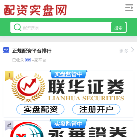
搜索
正规配资平台排行
更多
已收录
999
+家平台