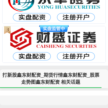
打新股鑫东财配资_期货行情鑫东财配资_股票
走势图鑫东财配资 相关话题