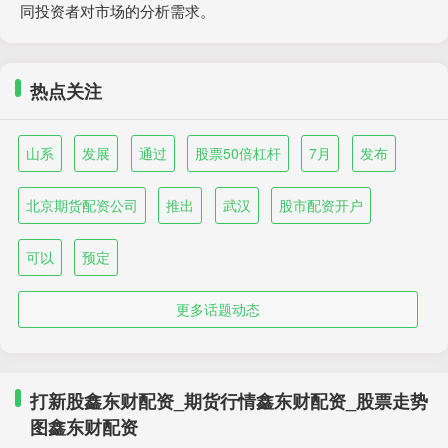
同投资者对市场的分析需求。
热点关注
山系
发展
通过
股票50倍杠杆
7月
发布
北京期货配资公司
推出
武汉
股市配资开户
可以
预定
更多话题动态
打新股鑫东财配资_期货行情鑫东财配资_股票走势
图鑫东财配资