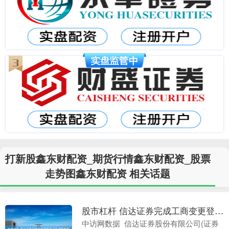
打新股鑫东财配资_期货行情鑫东财配资_股票
走势图鑫东财配资 相关话题
股市杠杆 信达证券完成工商变更登记及章程备案
中访网数据 信达证券股份有限公司(证券