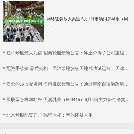
网络证劵放大渠道 6月1日市场消息早报（周
一）
​杠杆炒股最大几倍 招商轮船最新公告：终止分拆子公司重组上市
​配资手续费 品质亮相｜团泊绿地缤纷天地成功试运营，天津静海再添商业新地标！
​安全的炒股配资网 海南橡胶最新公告：通过海南自贸港跨境资金集中运营中心认定
​买股票怎样加杠杆 天润乳业（600419）9月4日主力资金净卖出374.43万元
​北京炒股配资开户 隔壁老杨：亏的怀疑人生！